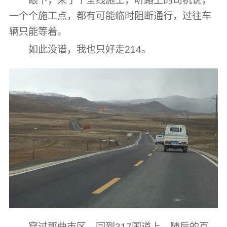
眼下，来了个全线施工，听路上的司机说，
一个个施工点，都有可能临时阻断通行，过往车
辆只能等着。
如此没谱，我也只好走214。
穿过那曲市区，回到317国道上，随后的百