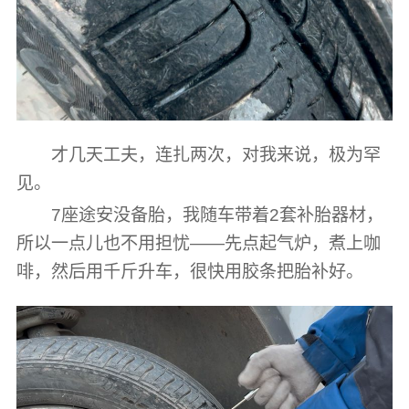
才几天工夫，连扎两次，对我来说，极为罕
见。
7座途安没备胎，我随车带着2套补胎器材，
所以一点儿也不用担忧——先点起气炉，煮上咖
啡，然后用千斤升车，很快用胶条把胎补好。