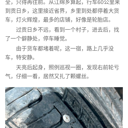
全，只得再往前。从江绵乡算起，行车60公里来
到贡日乡，这里接近省界，乡里到处都停着大货
车，灯火辉煌，最多的店铺，好像是轮胎店。
过贡日乡不远，看到一个村子，进去后，找
了一个僻静处，停车睡觉。
由于货车都堵着呢，这一宿，路上几乎没
车，特安静。
天亮后起身，照例巡视一圈，发现右前轮亏
气，仔细一看，居然又扎了颗螺丝。