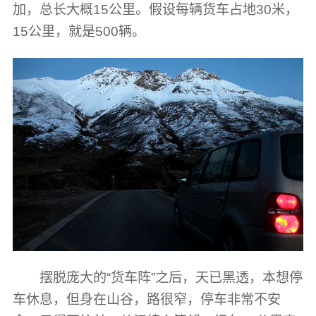
加，总长大概15公里。假设每辆货车占地30米，
15公里，就是500辆。
摆脱庞大的“货车阵”之后，天已黑透，本想停
车休息，但身在山谷，路很窄，停车非常不安