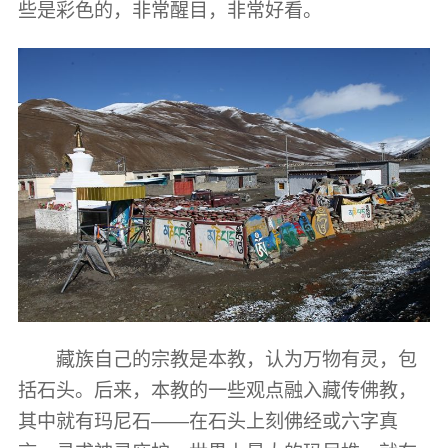
些是彩色的，非常醒目，非常好看。
藏族自己的宗教是本教，认为万物有灵，包
括石头。后来，本教的一些观点融入藏传佛教，
其中就有玛尼石——在石头上刻佛经或六字真