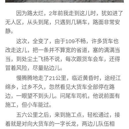
因为路太烂，2年前我走到这儿时，犹如进了
无人区，从头到尾，只遇到几辆车，路面非常安
静。
这次，全变了，由于109不畅，许多货车也
改走这儿，把一条并不算宽的省道，塞的满满当
当，到处尘土飞扬不说，每次跟货车会车，还得
冒着风险，尽量贴边儿。
慢腾腾地走了21公里，临近黄昏时，途经江
绵乡，过乡不久，忽然看见大货车全部停在路
边，一眼望不到头儿。问尾车司机，他说前面有
施工，但小车能过。
五六公里之后，来到施工点，轻松通过，接
着就是对向大货车的一字长龙，两边儿队伍相