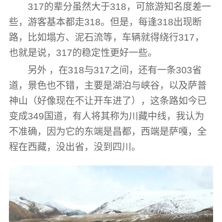
317的辈分虽然大于318，可旅游知名度差一
些，游客基本都走318。但是，每逢318出现断
路，比如塌方、泥石流等，车辆就得绕行317，
也就是说，317的稳定性更好一些。
另外 ，在318与317之间，还有一条303省
道，景色也不错，主要是湖泊与峡谷，以及萨普
神山（好像现在不让开车进了），这条路如今已
变成349国道，有人将其称为川藏中线，我认为
不准确，因为它的东端是昌都，西端是萨嘎，全
程在西藏，没出省，没到四川。