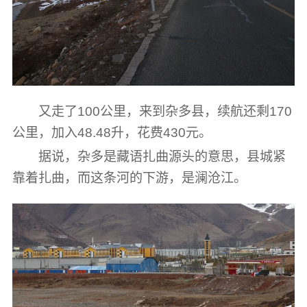
又走了100公里，来到杂多县，续航还剩170
公里，加入48.48升，花费430元。
据说，杂多是藏语扎曲源头的意思，县城紧
靠着扎曲，而这条河的下游，是澜沧江。