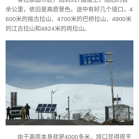
余公里，依旧是高原景色。途中有好几个垭口，4
600米的拖古拉山、4700米的巴桥拉山、4900米
的江古拉山和4824米的岗拉山。
由于高原本身就是4000多米，垭口显得很平