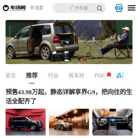

北京
广州车展
推荐
关注
行业
拆车坊
PGC
预售43.98万起，静态详解享界G9，把向往的生
活全配齐了